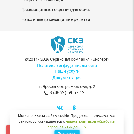
Грязезащитные покрытия для офиса
Напольные грязезащитные решетки
© 2014 - 2026 Сервисная компания «Эксперт»
Политика конфиденциальности
Наши услуги
Документация
г. Ярославль
,
ул. Чкалова, д. 2
8 (4852) 69-57-12
Мы используем файлы cookie. Продолжая пользоваться
сайтом, вы соглашаетесь с
нашей политикой обработки
SEO продвижение сайта
- Альтера
персональных данных
Карта сайта
Проверьте своего
Принимаю