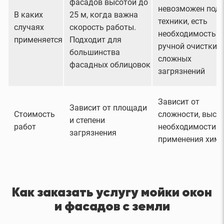
фасадов высотой до
невозможен под
В каких
25 м, когда важна
техники, есть
случаях
скорость работы.
необходимость
применяется
Подходит для
ручной очистки
большинства
сложных
фасадных облицовок
загрязнений
Зависит от
Зависит от площади
Стоимость
сложности, высо
и степени
работ
необходимости
загрязнения
применения хим
Как заказать услугу мойки окон
и фасадов с земли