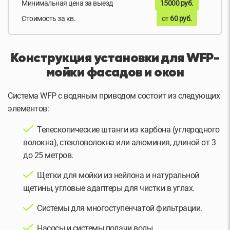
Минимальная цена за выезд
15000 руб.
Стоимость за кв.
от
60 руб.
Конструкция установки для WFP-
мойки фасадов и окон
Система WFP с водяным приводом состоит из следующих
элементов:
Телескопические штанги из карбона (углеродного
волокна), стекловолокна или алюминия, длиной от 3
до 25 метров.
Щетки для мойки из нейлона и натуральной
щетины, угловые адаптеры для чистки в углах.
Системы для многоступенчатой фильтрации.
Насосы и системы подачи воды.