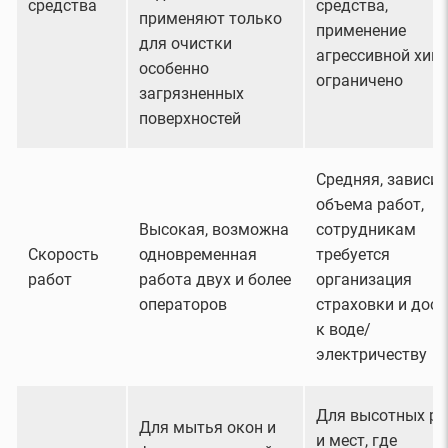
средства
средства,
применяют только
применение
для очистки
агрессивной хим
особенно
ограничено
загрязненных
поверхностей
Средняя, зависит
объема работ,
Высокая, возможна
сотрудникам
Скорость
одновременная
требуется
работ
работа двух и более
организация
операторов
страховки и дост
к воде/
электричеству
Для высотных ра
Для мытья окон и
и мест, где