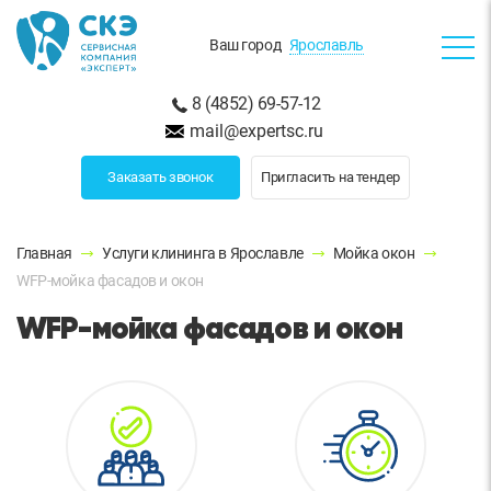
Ваш город
Ярославль
8 (4852) 69-57-12
mail@expertsc.ru
Заказать звонок
Пригласить на тендер
Главная
Услуги клининга в Ярославле
Мойка окон
WFP-мойка фасадов и окон
WFP-мойка фасадов и окон